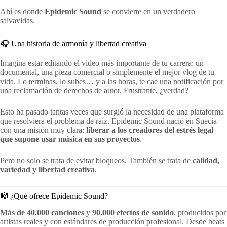
Ahí es donde
Epidemic Sound
se convierte en un verdadero
salvavidas.
🎧 Una historia de armonía y libertad creativa
Imagina estar editando el video más importante de tu carrera: un
documental, una pieza comercial o simplemente el mejor vlog de tu
vida. Lo terminas, lo subes… y a las horas, te cae una notificación por
una reclamación de derechos de autor. Frustrante, ¿verdad?
Esto ha pasado tantas veces que surgió la necesidad de una plataforma
que resolviera el problema de raíz. Epidemic Sound nació en Suecia
con una misión muy clara:
liberar a los creadores del estrés legal
que supone usar música en sus proyectos
.
Pero no solo se trata de evitar bloqueos. También se trata de
calidad,
variedad y libertad creativa
.
🎼 ¿Qué ofrece Epidemic Sound?
Más de 40.000 canciones
y
90.000 efectos de sonido
, producidos por
artistas reales y con estándares de producción profesional. Desde beats