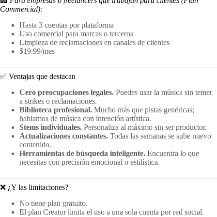
🏢
Para empresas o freelancers que trabajan para clientes (Plan
Commercial):
Hasta 3 cuentas por plataforma
Uso comercial para marcas o terceros
Limpieza de reclamaciones en canales de clientes
$19.99/mes
✅ Ventajas que destacan
Cero preocupaciones legales.
Puedes usar la música sin temer
a strikes o reclamaciones.
Biblioteca profesional.
Mucho más que pistas genéricas;
hablamos de música con intención artística.
Stems individuales.
Personaliza al máximo sin ser productor.
Actualizaciones constantes.
Todas las semanas se sube nuevo
contenido.
Herramientas de búsqueda inteligente.
Encuentra lo que
necesitas con precisión emocional o estilística.
❌ ¿Y las limitaciones?
No tiene plan gratuito.
El plan Creator limita el uso a una sola cuenta por red social.