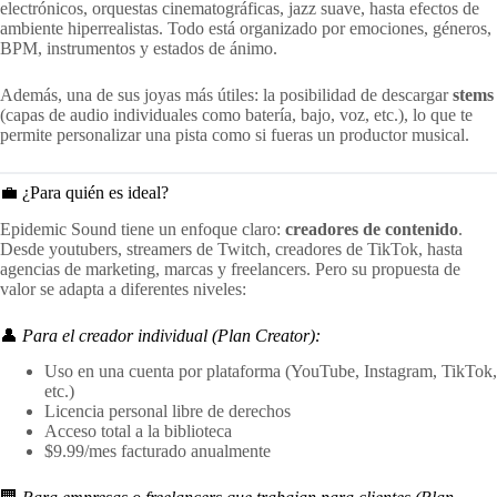
electrónicos, orquestas cinematográficas, jazz suave, hasta efectos de
ambiente hiperrealistas. Todo está organizado por emociones, géneros,
BPM, instrumentos y estados de ánimo.
Además, una de sus joyas más útiles: la posibilidad de descargar
stems
(capas de audio individuales como batería, bajo, voz, etc.), lo que te
permite personalizar una pista como si fueras un productor musical.
💼 ¿Para quién es ideal?
Epidemic Sound tiene un enfoque claro:
creadores de contenido
.
Desde youtubers, streamers de Twitch, creadores de TikTok, hasta
agencias de marketing, marcas y freelancers. Pero su propuesta de
valor se adapta a diferentes niveles:
👤
Para el creador individual (Plan Creator):
Uso en una cuenta por plataforma (YouTube, Instagram, TikTok,
etc.)
Licencia personal libre de derechos
Acceso total a la biblioteca
$9.99/mes facturado anualmente