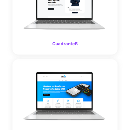
CuadranteB