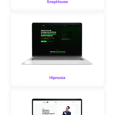
SnapHouse
Hipnosia