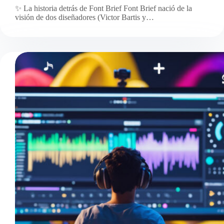
✨ La historia detrás de Font Brief Font Brief nació de la
visión de dos diseñadores (Victor Bartis y…