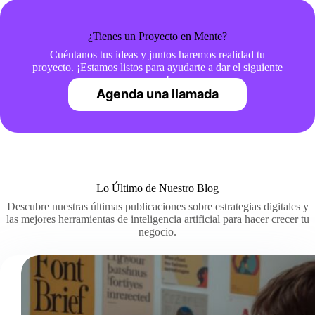
¿Tienes un Proyecto en Mente?
Cuéntanos tus ideas y juntos haremos realidad tu
proyecto. ¡Estamos listos para ayudarte a dar el siguiente
paso!
Agenda una llamada
Lo Último de Nuestro Blog
Descubre nuestras últimas publicaciones sobre estrategias digitales y
las mejores herramientas de inteligencia artificial para hacer crecer tu
negocio.