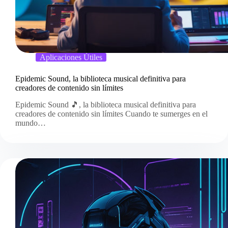
Aplicaciones Útiles
Epidemic Sound, la biblioteca musical definitiva para
creadores de contenido sin límites
Epidemic Sound 🎵, la biblioteca musical definitiva para
creadores de contenido sin límites Cuando te sumerges en el
mundo…