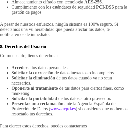
Almacenamiento cifrado con tecnología
AES-256
.
Cumplimiento con los estándares de seguridad
PCI-DSS
para la
gestión de pagos.
A pesar de nuestros esfuerzos, ningún sistema es 100% seguro. Si
detectamos una vulnerabilidad que pueda afectar tus datos, te
notificaremos de inmediato.
8. Derechos del Usuario
Como usuario, tienes derecho a:
Acceder
a tus datos personales.
Solicitar la corrección
de datos inexactos o incompletos.
Solicitar la eliminación
de tus datos cuando ya no sean
necesarios.
Oponerte al tratamiento
de tus datos para ciertos fines, como
marketing.
Solicitar la portabilidad
de tus datos a otro proveedor.
Presentar una reclamación
ante la Agencia Española de
Protección de Datos (
www.aepd.es
) si consideras que no hemos
respetado tus derechos.
Para ejercer estos derechos, puedes contactarnos