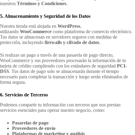
nuestros
Términos y Condiciones
.
5. Almacenamiento y Seguridad de los Datos
Nuestra tienda está alojada en
WordPress
,
utilizando
WooCommerce
como plataforma de comercio electrónico.
Tus datos se almacenan en servidores seguros con medidas de
protección, incluyendo
firewalls y cifrado de datos
.
Si realizas un pago a través de una pasarela de pago directo,
WooCommerce y sus proveedores procesarán la información de tu
tarjeta de crédito cumpliendo con los estándares de seguridad
PCI-
DSS
. Tus datos de pago solo se almacenarán durante el tiempo
necesario para completar la transacción y luego serán eliminados de
forma segura.
6. Servicios de Terceros
Podemos compartir tu información con terceros que nos prestan
servicios esenciales para operar nuestro negocio, como:
Pasarelas de pago
Proveedores de envío
Plataformas de marketing y análisis