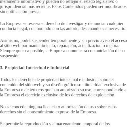
meramente informativo y pueden no reflejar el estado legislativo o
jurisprudencial más reciente. Estos Contenidos pueden ser modificados
sin notificación previa.
La Empresa se reserva el derecho de investigar y denunciar cualquier
conducta ilegal, colaborando con las autoridades cuando sea necesario.
Asimismo, podrá suspender temporalmente y sin previo aviso el acceso
al sitio web por mantenimiento, reparación, actualización o mejora.
Siempre que sea posible, la Empresa comunicará con antelación dicha
suspensión.
3. Propiedad Intelectual e Industrial
Todos los derechos de propiedad intelectual e industrial sobre el
contenido del sitio web y su diseño gráfico son titularidad exclusiva de
la Empresa o de terceros que han autorizado su uso, correspondiendo a
la Empresa el ejercicio exclusivo de los derechos de explotación.
No se concede ninguna licencia o autorización de uso sobre estos
derechos sin el consentimiento expreso de la Empresa.
Se permite la reproducción y almacenamiento temporal de los