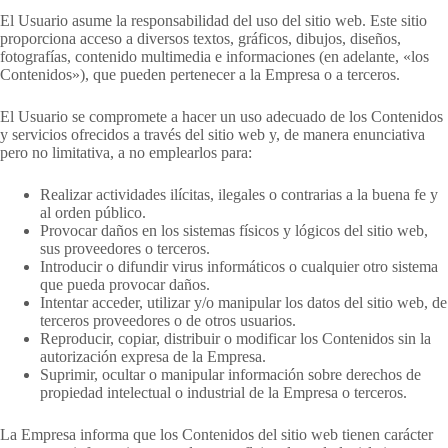
El Usuario asume la responsabilidad del uso del sitio web. Este sitio
proporciona acceso a diversos textos, gráficos, dibujos, diseños,
fotografías, contenido multimedia e informaciones (en adelante, «los
Contenidos»), que pueden pertenecer a la Empresa o a terceros.
El Usuario se compromete a hacer un uso adecuado de los Contenidos
y servicios ofrecidos a través del sitio web y, de manera enunciativa
pero no limitativa, a no emplearlos para:
Realizar actividades ilícitas, ilegales o contrarias a la buena fe y
al orden público.
Provocar daños en los sistemas físicos y lógicos del sitio web,
sus proveedores o terceros.
Introducir o difundir virus informáticos o cualquier otro sistema
que pueda provocar daños.
Intentar acceder, utilizar y/o manipular los datos del sitio web, de
terceros proveedores o de otros usuarios.
Reproducir, copiar, distribuir o modificar los Contenidos sin la
autorización expresa de la Empresa.
Suprimir, ocultar o manipular información sobre derechos de
propiedad intelectual o industrial de la Empresa o terceros.
La Empresa informa que los Contenidos del sitio web tienen carácter