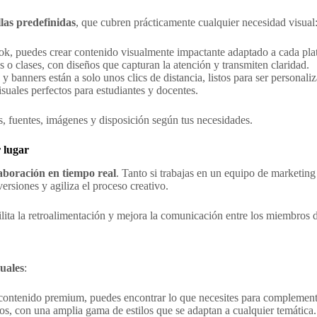
llas predefinidas
, que cubren prácticamente cualquier necesidad visual
ok, puedes crear contenido visualmente impactante adaptado a cada pla
s o clases, con diseños que capturan la atención y transmiten claridad.
n y banners están a solo unos clics de distancia, listos para ser personali
isuales perfectos para estudiantes y docentes.
, fuentes, imágenes y disposición según tus necesidades.
 lugar
aboración en tiempo real
. Tanto si trabajas en un equipo de marketing
ersiones y agiliza el proceso creativo.
lita la retroalimentación y mejora la comunicación entre los miembros 
suales
:
 contenido premium, puedes encontrar lo que necesites para complement
tos, con una amplia gama de estilos que se adaptan a cualquier temática.