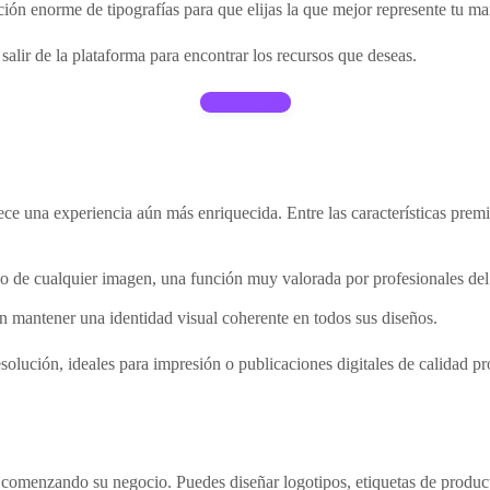
ción enorme de tipografías para que elijas la que mejor represente tu m
alir de la plataforma para encontrar los recursos que deseas.
Canva.com
ece una experiencia aún más enriquecida. Entre las características prem
ndo de cualquier imagen, una función muy valorada por profesionales de
n mantener una identidad visual coherente en todos sus diseños.
olución, ideales para impresión o publicaciones digitales de calidad pr
 comenzando su negocio. Puedes diseñar logotipos, etiquetas de product