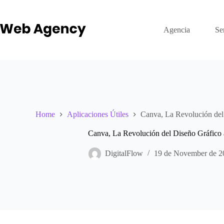
Skip
to
content
Agencia
Se
Home
Aplicaciones Útiles
Canva, La Revolución del
Canva, La Revolución del Diseño Gráfico 
DigitalFlow
19 de November de 2