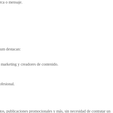
arca o mensaje.
ium destacan:
l marketing y creadores de contenido.
ofesional.
os, publicaciones promocionales y más, sin necesidad de contratar un