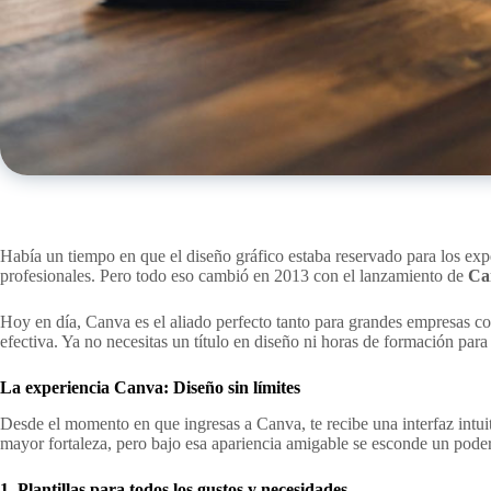
Había un tiempo en que el diseño gráfico estaba reservado para los exp
profesionales. Pero todo eso cambió en 2013 con el lanzamiento de
Ca
Hoy en día, Canva es el aliado perfecto tanto para grandes empresas c
efectiva. Ya no necesitas un título en diseño ni horas de formación para
La experiencia Canva: Diseño sin límites
Desde el momento en que ingresas a Canva, te recibe una interfaz intuit
mayor fortaleza, pero bajo esa apariencia amigable se esconde un pod
1. Plantillas para todos los gustos y necesidades