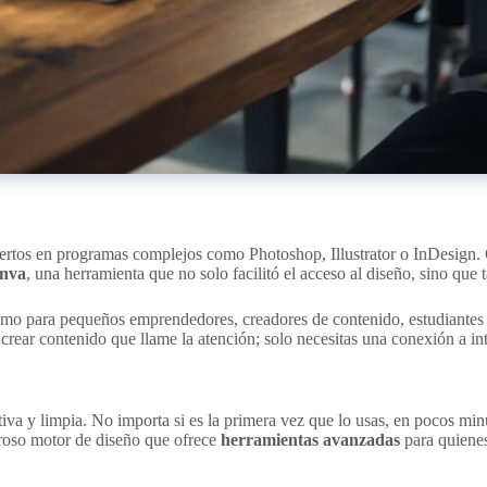
ertos en programas complejos como Photoshop, Illustrator o InDesign. C
nva
, una herramienta que no solo facilitó el acceso al diseño, sino que
omo para pequeños emprendedores, creadores de contenido, estudiantes y
 crear contenido que llame la atención; solo necesitas una conexión a int
iva y limpia. No importa si es la primera vez que lo usas, en pocos min
eroso motor de diseño que ofrece
herramientas avanzadas
para quienes 