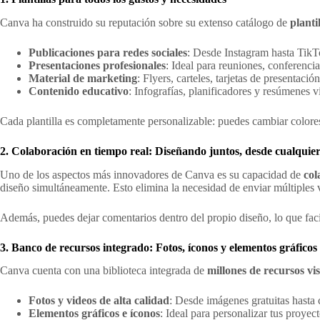
Canva ha construido su reputación sobre su extenso catálogo de
planti
Publicaciones para redes sociales
: Desde Instagram hasta TikT
Presentaciones profesionales
: Ideal para reuniones, conferencia
Material de marketing
: Flyers, carteles, tarjetas de presentació
Contenido educativo
: Infografías, planificadores y resúmenes v
Cada plantilla es completamente personalizable: puedes cambiar colores
2. Colaboración en tiempo real: Diseñando juntos, desde cualquier
Uno de los aspectos más innovadores de Canva es su capacidad de
col
diseño simultáneamente. Esto elimina la necesidad de enviar múltiples v
Además, puedes dejar comentarios dentro del propio diseño, lo que faci
3. Banco de recursos integrado: Fotos, íconos y elementos gráficos
Canva cuenta con una biblioteca integrada de
millones de recursos vi
Fotos y videos de alta calidad
: Desde imágenes gratuitas hasta
Elementos gráficos e íconos
: Ideal para personalizar tus proyec