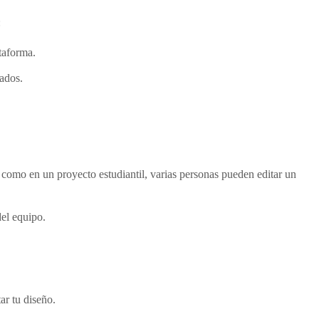
:
taforma.
zados.
 como en un proyecto estudiantil, varias personas pueden editar un
del equipo.
ar tu diseño.