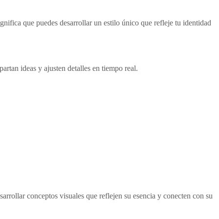
ifica que puedes desarrollar un estilo único que refleje tu identidad
rtan ideas y ajusten detalles en tiempo real.
arrollar conceptos visuales que reflejen su esencia y conecten con su