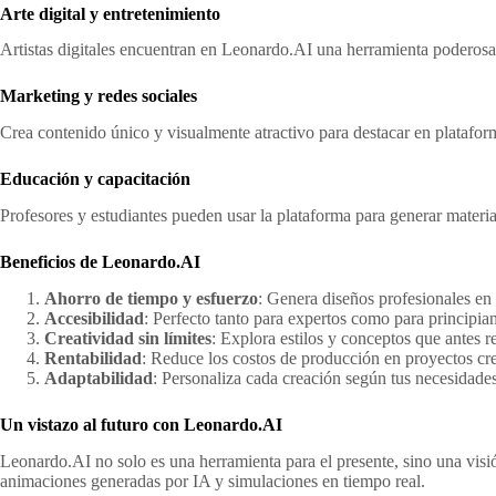
Arte digital y entretenimiento
Artistas digitales encuentran en Leonardo.AI una herramienta poderosa p
Marketing y redes sociales
Crea contenido único y visualmente atractivo para destacar en platafor
Educación y capacitación
Profesores y estudiantes pueden usar la plataforma para generar materia
Beneficios de Leonardo.AI
Ahorro de tiempo y esfuerzo
: Genera diseños profesionales en
Accesibilidad
: Perfecto tanto para expertos como para principian
Creatividad sin límites
: Explora estilos y conceptos que antes 
Rentabilidad
: Reduce los costos de producción en proyectos cre
Adaptabilidad
: Personaliza cada creación según tus necesidades
Un vistazo al futuro con Leonardo.AI
Leonardo.AI no solo es una herramienta para el presente, sino una vis
animaciones generadas por IA y simulaciones en tiempo real.