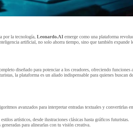
 por la tecnología,
Leonardo.AI
emerge como una plataforma revolucio
eligencia artificial, no solo ahorra tiempo, sino que también expande los 
mpleto diseñado para potenciar a los creadores, ofreciendo funciones a
futuristas, la plataforma es un aliado indispensable para quienes buscan 
goritmos avanzados para interpretar entradas textuales y convertirlas 
tilos artísticos, desde ilustraciones clásicas hasta gráficos futuristas.
 generadas para alinearlas con tu visión creativa.