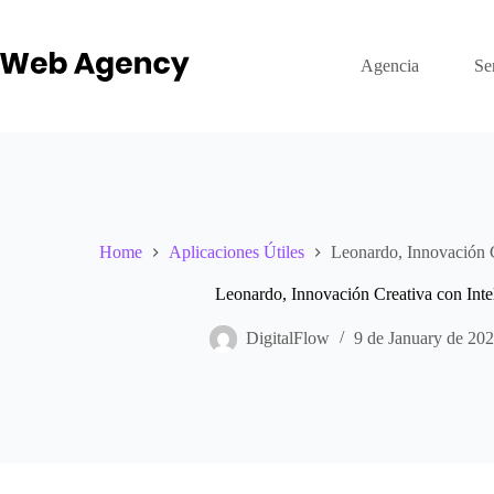
Skip
to
content
Agencia
Se
Home
Aplicaciones Útiles
Leonardo, Innovación Cr
Leonardo, Innovación Creativa con Inteli
DigitalFlow
9 de January de 20