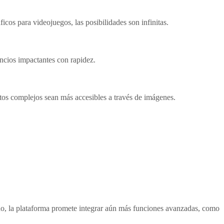
icos para videojuegos, las posibilidades son infinitas.
ncios impactantes con rapidez.
ptos complejos sean más accesibles a través de imágenes.
ndo, la plataforma promete integrar aún más funciones avanzadas, como