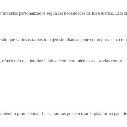
modelos personalizados según las necesidades de los usuarios. Esto sign
endo que varios usuarios trabajen simultáneamente en un proyecto, compa
, ofreciendo una interfaz intuitiva con herramientas avanzadas como:
 contenido promocional. Las empresas pueden usar la plataforma para des