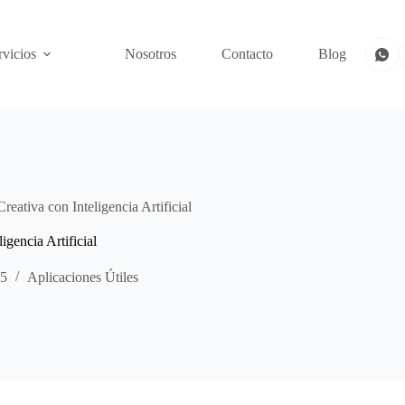
rvicios
Nosotros
Contacto
Blog
eativa con Inteligencia Artificial
gencia Artificial
25
Aplicaciones Útiles