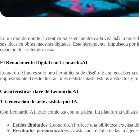
En un mundo donde la creatividad se encuentra cada vez más impulsada
sus ideas en obras maestras digitales. Esta herramienta, impulsada por int
creación de contenido visual.
El Renacimiento Digital con Leonardo.AI
Leonardo.AI no es solo otra herramienta de diseño. Es un ecosistema co
impresionante. Desde ilustraciones realistas hasta estilos abstractos y 
Características clave de Leonardo.AI
1. Generación de arte asistida por IA
Con Leonardo.AI, todo comienza con una idea. La plataforma utiliza al
Estilos ilimitados
: Leonardo.AI ofrece una biblioteca extensa de es
Resultados personalizables
: Ajusta cada detalle de las imágenes