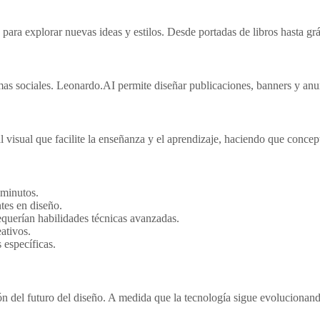
ara explorar nuevas ideas y estilos. Desde portadas de libros hasta gráf
mas sociales. Leonardo.AI permite diseñar publicaciones, banners y anu
l visual que facilite la enseñanza y el aprendizaje, haciendo que conce
 minutos.
tes en diseño.
requerían habilidades técnicas avanzadas.
ativos.
 específicas.
ión del futuro del diseño. A medida que la tecnología sigue evoluciona