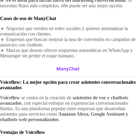
❌
No es ideal para tareas fuera del marketing conversacional:
Si
necesitas flujos más complejos, n8n puede ser una mejor opción.
Casos de uso de ManyChat
🔹 Negocios que venden en redes sociales y quieren automatizar la
comunicación con clientes.
🔹 Empresas que buscan mejorar la tasa de conversión en campañas de
anuncios con chatbots.
🔹 Marcas que desean ofrecer respuestas automáticas en WhatsApp y
Messenger sin perder el toque humano.
ManyChat
Voiceflow: La mejor opción para crear asistentes conversacionales
avanzados
Voiceflow
se centra en la creación de
asistentes de voz y chatbots
avanzados
, con especial enfoque en experiencias conversacionales
fluidas. Es una plataforma popular entre empresas que desarrollan
asistentes para servicios como
Amazon Alexa, Google Assistant y
chatbots web personalizados
.
Ventajas de Voiceflow