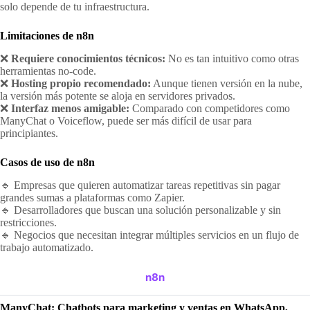
solo depende de tu infraestructura.
Limitaciones de n8n
❌
Requiere conocimientos técnicos:
No es tan intuitivo como otras
herramientas no-code.
❌
Hosting propio recomendado:
Aunque tienen versión en la nube,
la versión más potente se aloja en servidores privados.
❌
Interfaz menos amigable:
Comparado con competidores como
ManyChat o Voiceflow, puede ser más difícil de usar para
principiantes.
Casos de uso de n8n
🔹 Empresas que quieren automatizar tareas repetitivas sin pagar
grandes sumas a plataformas como Zapier.
🔹 Desarrolladores que buscan una solución personalizable y sin
restricciones.
🔹 Negocios que necesitan integrar múltiples servicios en un flujo de
trabajo automatizado.
n8n
ManyChat: Chatbots para marketing y ventas en WhatsApp,