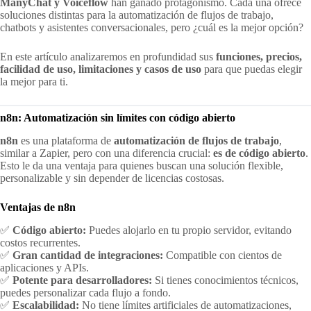
ManyChat y Voiceflow
han ganado protagonismo. Cada una ofrece
soluciones distintas para la automatización de flujos de trabajo,
chatbots y asistentes conversacionales, pero ¿cuál es la mejor opción?
En este artículo analizaremos en profundidad sus
funciones, precios,
facilidad de uso, limitaciones y casos de uso
para que puedas elegir
la mejor para ti.
n8n: Automatización sin límites con código abierto
n8n
es una plataforma de
automatización de flujos de trabajo
,
similar a Zapier, pero con una diferencia crucial:
es de código abierto
.
Esto le da una ventaja para quienes buscan una solución flexible,
personalizable y sin depender de licencias costosas.
Ventajas de n8n
✅
Código abierto:
Puedes alojarlo en tu propio servidor, evitando
costos recurrentes.
✅
Gran cantidad de integraciones:
Compatible con cientos de
aplicaciones y APIs.
✅
Potente para desarrolladores:
Si tienes conocimientos técnicos,
puedes personalizar cada flujo a fondo.
✅
Escalabilidad:
No tiene límites artificiales de automatizaciones,