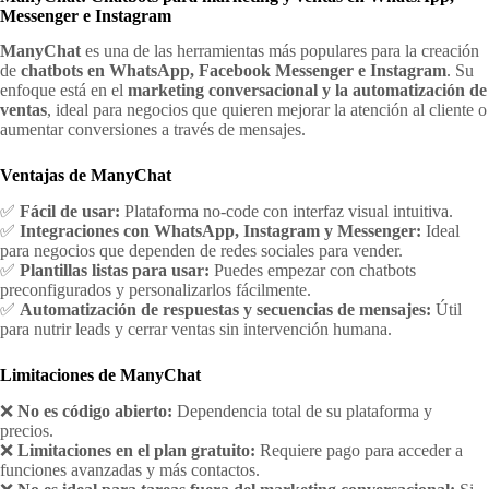
Messenger e Instagram
ManyChat
es una de las herramientas más populares para la creación
de
chatbots en WhatsApp, Facebook Messenger e Instagram
. Su
enfoque está en el
marketing conversacional y la automatización de
ventas
, ideal para negocios que quieren mejorar la atención al cliente o
aumentar conversiones a través de mensajes.
Ventajas de ManyChat
✅
Fácil de usar:
Plataforma no-code con interfaz visual intuitiva.
✅
Integraciones con WhatsApp, Instagram y Messenger:
Ideal
para negocios que dependen de redes sociales para vender.
✅
Plantillas listas para usar:
Puedes empezar con chatbots
preconfigurados y personalizarlos fácilmente.
✅
Automatización de respuestas y secuencias de mensajes:
Útil
para nutrir leads y cerrar ventas sin intervención humana.
Limitaciones de ManyChat
❌
No es código abierto:
Dependencia total de su plataforma y
precios.
❌
Limitaciones en el plan gratuito:
Requiere pago para acceder a
funciones avanzadas y más contactos.