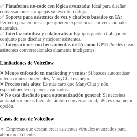
✅
Plataforma no-code con lógica avanzada:
Ideal para diseñar
conversaciones complejas sin escribir código.
✅
Soporte para asistentes de voz y chatbots basados en IA:
Perfecto para empresas que quieren experiencias conversacionales
naturales.
✅
Interfaz intuitiva y colaborativa:
Equipos pueden trabajar en
conjunto para diseñar y mejorar asistentes.
✅
Integraciones con herramientas de IA como GPT:
Puedes crear
asistentes conversacionales altamente inteligentes.
Limitaciones de Voiceflow
❌
Menos enfocado en marketing y ventas:
Si buscas automatizar
interacciones comerciales, ManyChat es mejor.
❌
Precios más altos:
Es más caro que ManyChat y n8n,
especialmente en planes avanzados.
❌
No está diseñado para automatización general:
Si necesitas
automatizar tareas fuera del ámbito conversacional, n8n es una mejor
opción.
Casos de uso de Voiceflow
🔹 Empresas que desean crear asistentes virtuales avanzados para
atención al cliente.